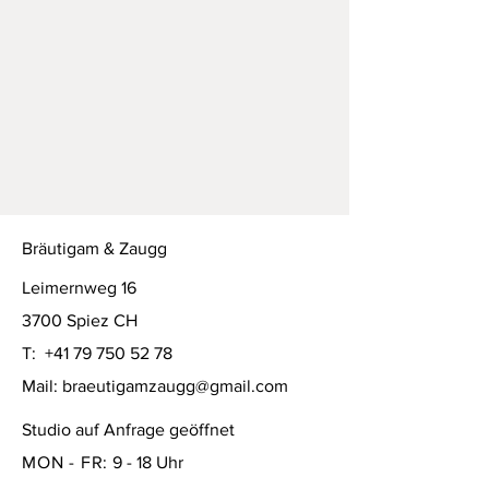
Bräutigam & Zaugg
Leimernweg 16
3700 Spiez CH
T:
+41 79 750 52 78
Mail:
braeutigamzaugg@gmail.com
Studio auf Anfrage geöffnet
MON - FR:
9 - 18 Uhr