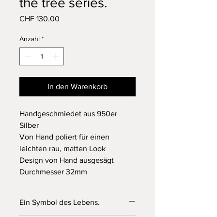
the tree series.
Preis
CHF 130.00
Anzahl
*
In den Warenkorb
Handgeschmiedet aus 950er
Silber
Von Hand poliert für einen
leichten rau, matten Look
Design von Hand ausgesägt
Durchmesser 32mm
Ein Symbol des Lebens.