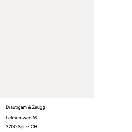
Bräutigam & Zaugg
Leimernweg 16
3700 Spiez CH